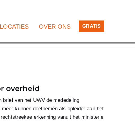
LOCATIES
OVER ONS
GRATIS
r overheid
en brief van het UWV de mededeling
t meer kunnen deelnemen als opleider aan het
 rechtstreekse erkenning vanuit het ministerie