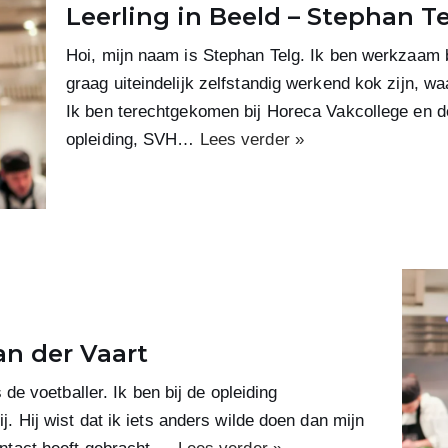
Leerling in Beeld – Stephan T
Hoi, mijn naam is Stephan Telg. Ik ben werkzaam 
graag uiteindelijk zelfstandig werkend kok zijn, w
Ik ben terechtgekomen bij Horeca Vakcollege en d
opleiding, SVH…
Lees verder »
an der Vaart
de voetballer. Ik ben bij de opleiding
 Hij wist dat ik iets anders wilde doen dan mijn