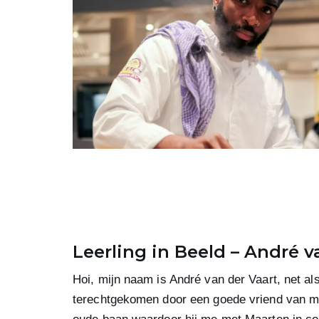
Leerling in Beeld – André v
Hoi, mijn naam is André van der Vaart, net als 
terechtgekomen door een goede vriend van mij.