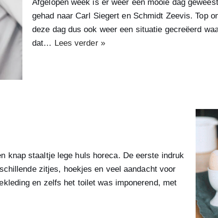
Afgelopen week is er weer een mooie dag geweest!
gehad naar Carl Siegert en Schmidt Zeevis. Top om
deze dag dus ook weer een situatie gecreëerd waa
dat…
Lees verder »
 knap staaltje lege huls horeca. De eerste indruk
rschillende zitjes, hoekjes en veel aandacht voor
ekleding en zelfs het toilet was imponerend, met