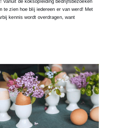
 Vanuit de koksopleiding bedrijfsbezoeken
 te zien hoe blij iedereen er van werd! Met
rbij kennis wordt overdragen, want