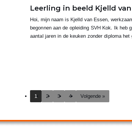
Leerling in beeld Kjelld va
Hoi, mijn naam is Kjelld van Essen, werkzaam
begonnen aan de opleiding SVH Kok. Ik heb g
aantal jaren in de keuken zonder diploma het
1
2
3
4
Volgende »