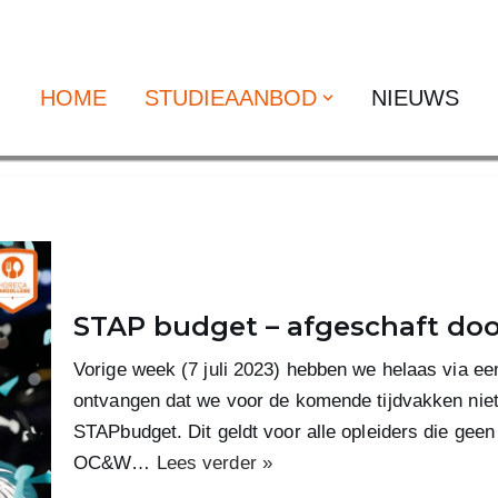
HOME
STUDIEAANBOD
NIEUWS
STAP budget – afgeschaft doo
Vorige week (7 juli 2023) hebben we helaas via e
ontvangen dat we voor de komende tijdvakken nie
STAPbudget. Dit geldt voor alle opleiders die geen
OC&W…
Lees verder »