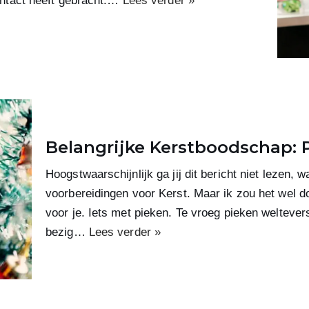
ontact heeft gebracht.…
Lees verder »
Belangrijke Kerstboodschap: P
Hoogstwaarschijnlijk ga jij dit bericht niet lezen, 
voorbereidingen voor Kerst. Maar ik zou het wel 
voor je. Iets met pieken. Te vroeg pieken weltever
bezig…
Lees verder »