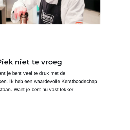
iek niet te vroeg
want je bent veel te druk met de
doen. Ik heb een waardevolle Kerstboodschap
staan. Want je bent nu vast lekker