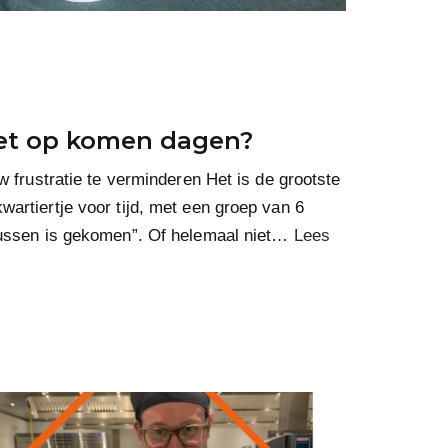
iet op komen dagen?
w frustratie te verminderen Het is de grootste
artiertje voor tijd, met een groep van 6
tussen is gekomen”. Of helemaal niet…
Lees