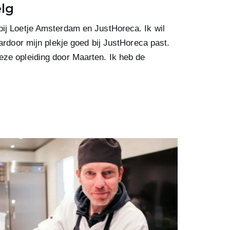
elg
bij Loetje Amsterdam en JustHoreca. Ik wil
aardoor mijn plekje goed bij JustHoreca past.
eze opleiding door Maarten. Ik heb de