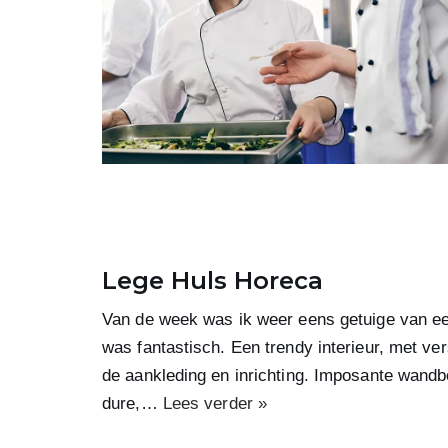
Lege Huls Horeca
Van de week was ik weer eens getuige van een
was fantastisch. Een trendy interieur, met ve
de aankleding en inrichting. Imposante wandb
dure,…
Lees verder »