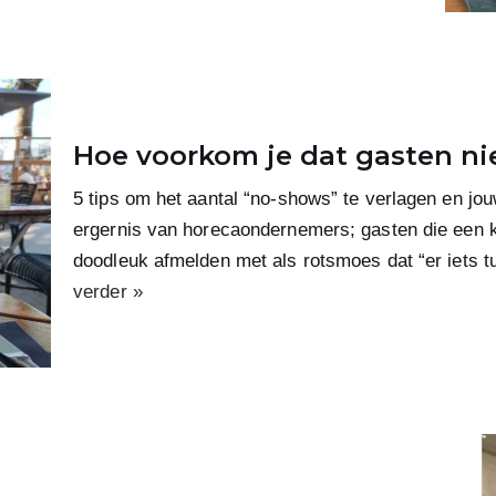
Hoe voorkom je dat gasten n
5 tips om het aantal “no-shows” te verlagen en jou
ergernis van horecaondernemers; gasten die een kw
doodleuk afmelden met als rotsmoes dat “er iets 
verder »