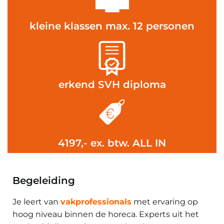
kleine klassen max. 12 personen
erkend SVH diploma
4197,- ex. btw. ALL IN
Begeleiding
Je leert van
vakprofessionals
met ervaring op
hoog niveau binnen de horeca. Experts uit het