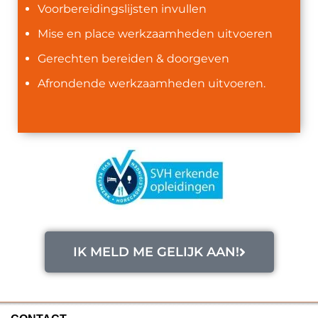
Voorbereidingslijsten invullen
Mise en place werkzaamheden uitvoeren
Gerechten bereiden & doorgeven
Afrondende werkzaamheden uitvoeren.
IK MELD ME GELIJK AAN!