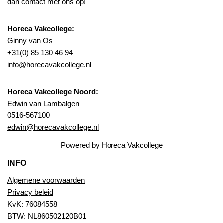
dan contact met ons op!
Horeca Vakcollege:
Ginny van Os
+31(0) 85 130 46 94
info@horecavakcollege.nl
Horeca Vakcollege Noord:
Edwin van Lambalgen
0516-567100
edwin@horecavakcollege.nl
Powered by Horeca Vakcollege
INFO
Algemene voorwaarden
Privacy beleid
KvK: 76084558
BTW: NL860502120B01