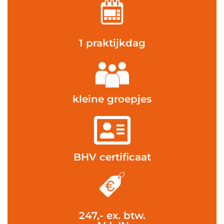
1 praktijkdag
kleine groepjes
BHV certificaat
247,- ex. btw.