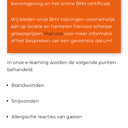
leeromgeving en het online BHV certificaat.
Wij bieden onze BHV trainingen voornamelijk
aan op locatie en hanteren hiervoor scherpe
groepsprijzen.
Mail ons
voor meer informatie
of het bespreken van een gewenste datum!
In onze e-learning worden de volgende punten
behandeld:
Brandwonden
Snijwonden
Allergische reacties van gasten