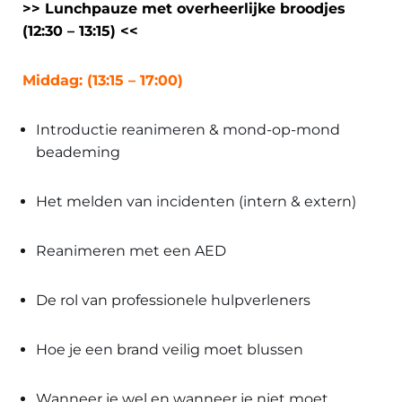
>> Lunchpauze met overheerlijke broodjes
(12:30 – 13:15) <<
Middag: (13:15 – 17:00)
Introductie reanimeren & mond-op-mond
beademing
Het melden van incidenten (intern & extern)
Reanimeren met een AED
De rol van professionele hulpverleners
Hoe je een brand veilig moet blussen
Wanneer je wel en wanneer je niet moet