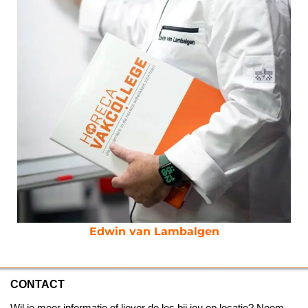
Edwin van Lambalgen
CONTACT
Wil je meer informatie of liever de les bij jou op locatie? Neem