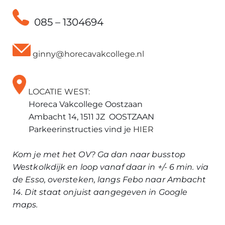
085 – 1304694
ginny@horecavakcollege.nl
LOCATIE WEST:
Horeca Vakcollege Oostzaan
Ambacht 14, 1511 JZ OOSTZAAN
Parkeerinstructies vind je
HIER
Kom je met het OV? Ga dan naar busstop
Westkolkdijk en loop vanaf daar in +/- 6 min. via
de Esso, oversteken, langs Febo naar Ambacht
14. Dit staat onjuist aangegeven in Google
maps.