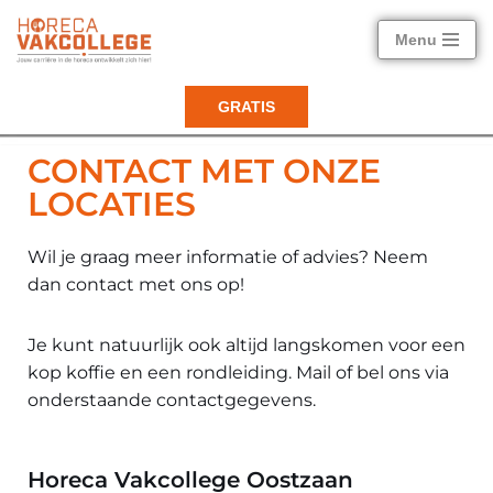
Menu
Ga
naar
GRATIS
de
inhoud
CONTACT MET ONZE
LOCATIES
Wil je graag meer informatie of advies? Neem
dan contact met ons op!
Je kunt natuurlijk ook altijd langskomen voor een
kop koffie en een rondleiding. Mail of bel ons via
onderstaande contactgegevens.
Horeca Vakcollege Oostzaan