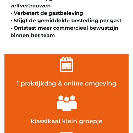
zelfvertrouwen
• Verbetert de gastbeleving
• Stijgt de gemiddelde besteding per gast
• Ontstaat meer commercieel bewustzijn
binnen het team
1 praktijkdag & online omgeving
klassikaal klein groepje