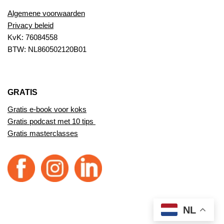
Algemene voorwaarden
Privacy beleid
KvK: 76084558
BTW: NL860502120B01
GRATIS
Gratis e-book voor koks
Gratis podcast met 10 tips
Gratis masterclasses
NL