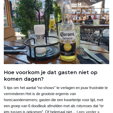
Hoe voorkom je dat gasten niet op
komen dagen?
5 tips om het aantal “no-shows” te verlagen en jouw frustratie te
verminderen Het is de grootste ergernis van
horecaondernemers; gasten die een kwartiertje voor tijd, met
een groep van 6 doodleuk afmelden met als rotsmoes dat “er
iets tussen is gekomen”. Of helemaal niet…
Lees verder »