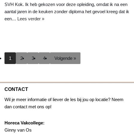
SVH Kok. Ik heb gekozen voor deze opleiding, omdat ik na een
aantal jaren in de keuken zonder diploma het gevoel kreeg dat ik
een…
Lees verder »
1
2
3
4
Volgende »
CONTACT
Wil je meer informatie of liever de les bij jou op locatie? Neem
dan contact met ons op!
Horeca Vakcollege:
Ginny van Os