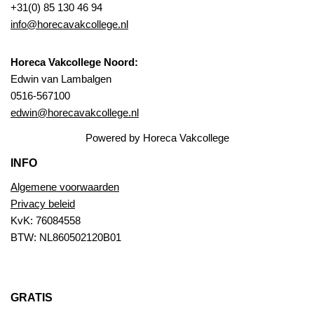
+31(0) 85 130 46 94
info@horecavakcollege.nl
Horeca Vakcollege Noord:
Edwin van Lambalgen
0516-567100
edwin@horecavakcollege.nl
Powered by Horeca Vakcollege
INFO
Algemene voorwaarden
Privacy beleid
KvK: 76084558
BTW: NL860502120B01
GRATIS