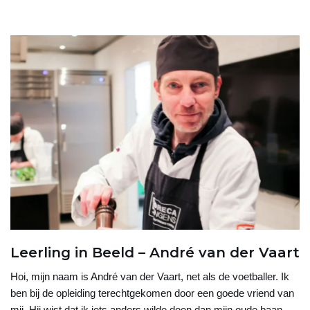
Leerling in Beeld – André van der Vaart
Hoi, mijn naam is André van der Vaart, net als de voetballer. Ik
ben bij de opleiding terechtgekomen door een goede vriend van
mij. Hij wist dat ik iets anders wilde doen dan mijn oude baan