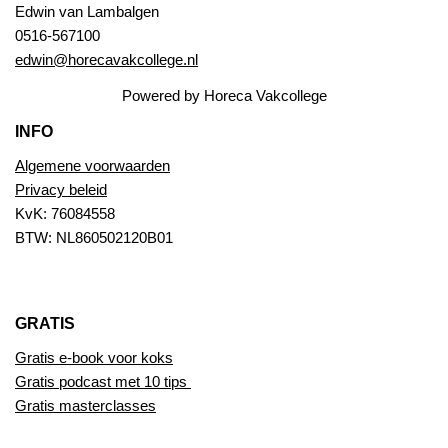
Edwin van Lambalgen
0516-567100
edwin@horecavakcollege.nl
Powered by Horeca Vakcollege
INFO
Algemene voorwaarden
Privacy beleid
KvK: 76084558
BTW: NL860502120B01
GRATIS
Gratis e-book voor koks
Gratis podcast met 10 tips
Gratis masterclasses