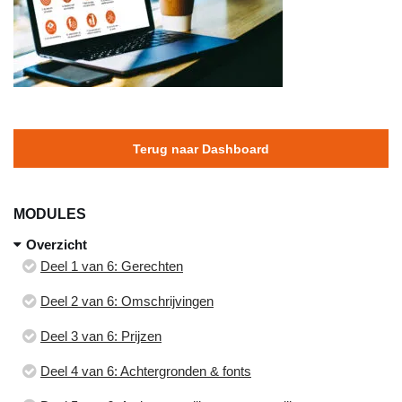
Terug naar Dashboard
MODULES
Overzicht
Deel 1 van 6: Gerechten
Deel 2 van 6: Omschrijvingen
Deel 3 van 6: Prijzen
Deel 4 van 6: Achtergronden & fonts