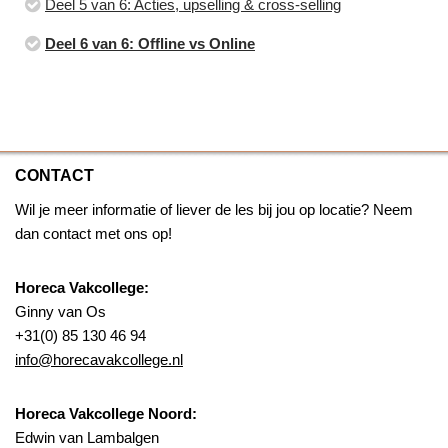
Deel 5 van 6: Acties, upselling & cross-selling
Deel 6 van 6: Offline vs Online
CONTACT
Wil je meer informatie of liever de les bij jou op locatie? Neem
dan contact met ons op!
Horeca Vakcollege:
Ginny van Os
+31(0) 85 130 46 94
info@horecavakcollege.nl
Horeca Vakcollege Noord:
Edwin van Lambalgen