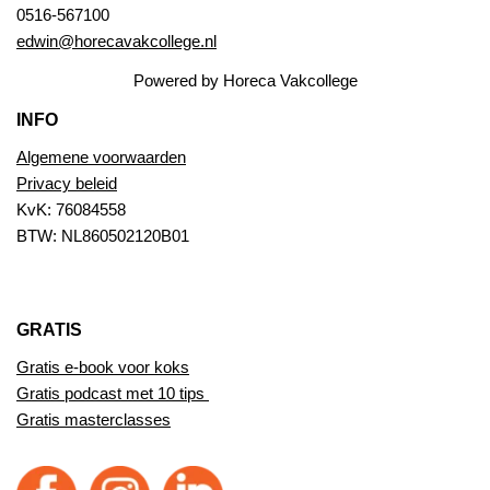
0516-567100
edwin@horecavakcollege.nl
Powered by Horeca Vakcollege
INFO
Algemene voorwaarden
Privacy beleid
KvK: 76084558
BTW: NL860502120B01
GRATIS
Gratis e-book voor koks
Gratis podcast met 10 tips
Gratis masterclasses