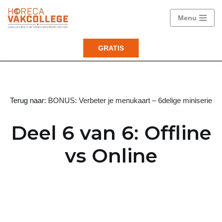
Menu
Ga
naar
GRATIS
de
inhoud
Terug naar:
BONUS: Verbeter je menukaart – 6delige miniserie
Deel 6 van 6: Offline
vs Online