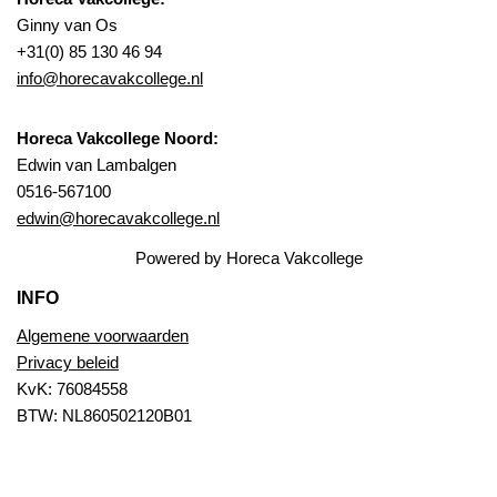
Ginny van Os
+31(0) 85 130 46 94
info@horecavakcollege.nl
Horeca Vakcollege Noord:
Edwin van Lambalgen
0516-567100
edwin@horecavakcollege.nl
Powered by Horeca Vakcollege
INFO
Algemene voorwaarden
Privacy beleid
KvK: 76084558
BTW: NL860502120B01