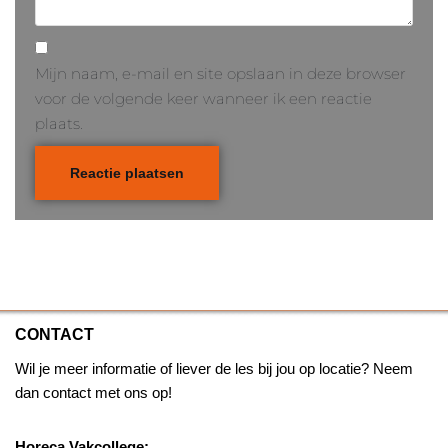
Mijn naam, e-mail en site opslaan in deze browser
voor de volgende keer wanneer ik een reactie
plaats.
CONTACT
Wil je meer informatie of liever de les bij jou op locatie? Neem
dan contact met ons op!
Horeca Vakcollege: