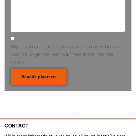
Mijn naam, e-mail en site opslaan in deze browser
voor de volgende keer wanneer ik een reactie
plaats.
CONTACT