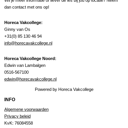
Wil je meer informatie of liever de les bij jou op locatie? Neem
dan contact met ons op!
Horeca Vakcollege:
Ginny van Os
+31(0) 85 130 46 94
info@horecavakcollege.nl
Horeca Vakcollege Noord:
Edwin van Lambalgen
0516-567100
edwin@horecavakcollege.nl
Powered by Horeca Vakcollege
INFO
Algemene voorwaarden
Privacy beleid
KvK: 76084558