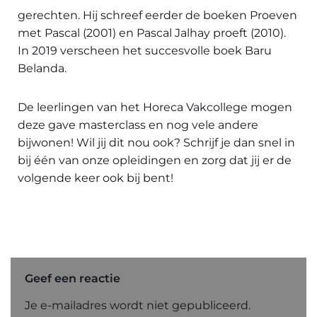
gerechten. Hij schreef eerder de boeken Proeven
met Pascal (2001) en Pascal Jalhay proeft (2010).
In 2019 verscheen het succesvolle boek Baru
Belanda.
De leerlingen van het Horeca Vakcollege mogen
deze gave masterclass en nog vele andere
bijwonen! Wil jij dit nou ook? Schrijf je dan snel in
bij één van onze opleidingen en zorg dat jij er de
volgende keer ook bij bent!
Geef een reactie
Je e-mailadres wordt niet gepubliceerd.