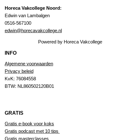
Horeca Vakcollege Noord:
Edwin van Lambalgen
0516-567100
edwin@horecavakcollege.nl
Powered by Horeca Vakcollege
INFO
Algemene voorwaarden
Privacy beleid
KvK: 76084558
BTW: NL860502120B01
GRATIS
Gratis e-book voor koks
Gratis podcast met 10 tips
Gratis masterclasses