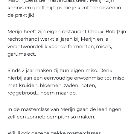
Miso. Tijdens de masterclass deelt Merijn zijn
kennis en geeft hij tips die je kunt toepassen in
de praktijk!
Merijn heeft zijn eigen restaurant Choux. Bob (zijn
rechterhand) werkt al jaren bij Merijn en is
verantwoordelijk voor de fermenten, miso’s,
garums ect.
Sinds 2 jaar maken zij hun eigen miso. Denk
hierbij aan een eenvoudige erwtenmiso tot miso
met kruiden, bloemen, zaden, noten,
roggebrood… noem maar op.
In de masterclass van Merijn gaan de leerlingen
zelf een zonnebloempitmiso maken.
Wil jij ook deze te gekke masterclasses