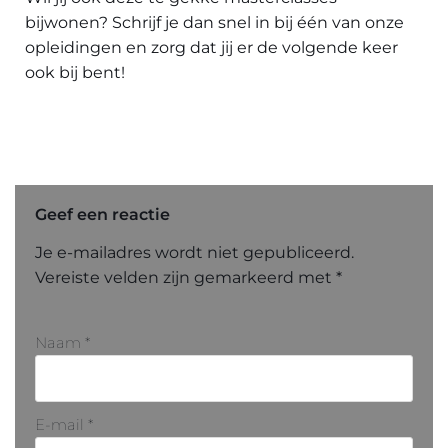
bijwonen? Schrijf je dan snel in bij één van onze
opleidingen en zorg dat jij er de volgende keer
ook bij bent!
Geef een reactie
Je e-mailadres wordt niet gepubliceerd.
Vereiste velden zijn gemarkeerd met
*
Naam
*
E-mail
*