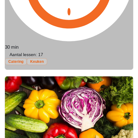
30 min
Aantal lessen:
17
Catering
Keuken