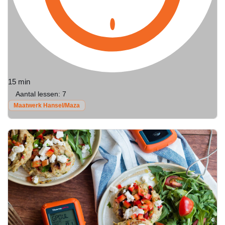
15 min
Aantal lessen:
7
Maatwerk Hansel/Maza