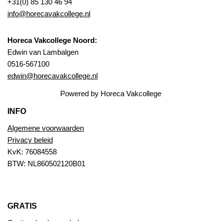
+31(0) 85 130 46 94
info@horecavakcollege.nl
Horeca Vakcollege Noord:
Edwin van Lambalgen
0516-567100
edwin@horecavakcollege.nl
Powered by Horeca Vakcollege
INFO
Algemene voorwaarden
Privacy beleid
KvK: 76084558
BTW: NL860502120B01
GRATIS