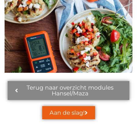
Terug naar overzicht modules
Hansel/Maza
Aan de slag!