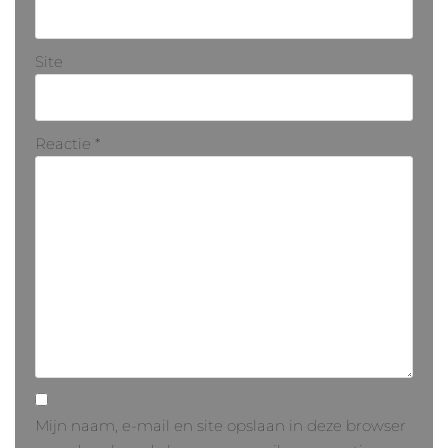
Site
Reactie
*
Mijn naam, e-mail en site opslaan in deze browser