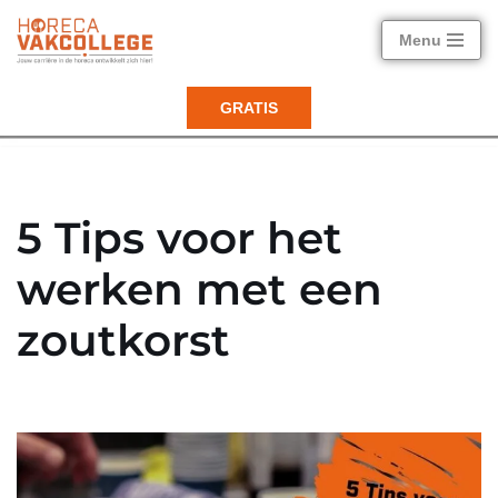
Menu
Ga
naar
GRATIS
de
inhoud
5 Tips voor het
werken met een
zoutkorst