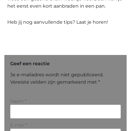
het eerst even kort aanbraden in een pan.
Heb jij nog aanvullende tips? Laat je horen!
Geef een reactie
Je e-mailadres wordt niet gepubliceerd.
Vereiste velden zijn gemarkeerd met
*
Naam
*
E-mail
*