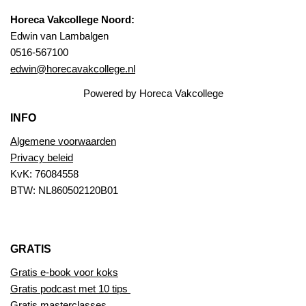
Horeca Vakcollege Noord:
Edwin van Lambalgen
0516-567100
edwin@horecavakcollege.nl
Powered by Horeca Vakcollege
INFO
Algemene voorwaarden
Privacy beleid
KvK: 76084558
BTW: NL860502120B01
GRATIS
Gratis e-book voor koks
Gratis podcast met 10 tips
Gratis masterclasses