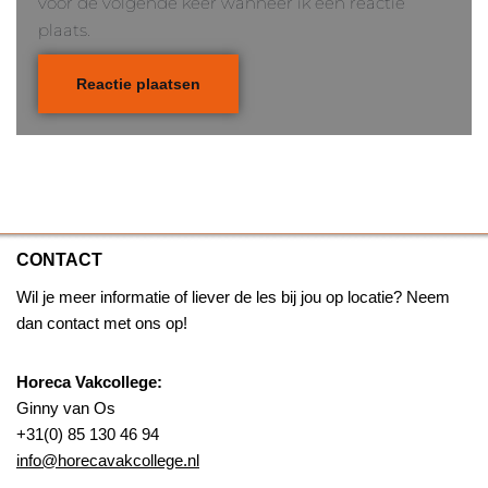
voor de volgende keer wanneer ik een reactie
plaats.
CONTACT
Wil je meer informatie of liever de les bij jou op locatie? Neem
dan contact met ons op!
Horeca Vakcollege:
Ginny van Os
+31(0) 85 130 46 94
info@horecavakcollege.nl