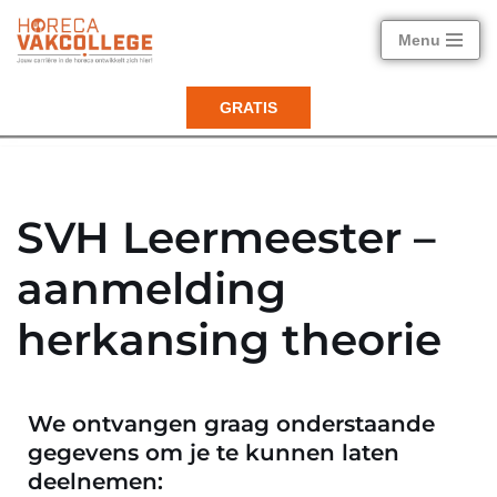
Menu
Ga
naar
GRATIS
de
inhoud
SVH Leermeester –
aanmelding
herkansing theorie
We ontvangen graag onderstaande
gegevens om je te kunnen laten
deelnemen: