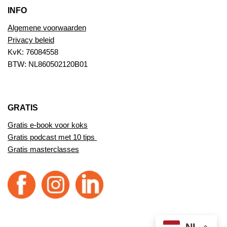
INFO
Algemene voorwaarden
Privacy beleid
KvK: 76084558
BTW: NL860502120B01
GRATIS
Gratis e-book voor koks
Gratis podcast met 10 tips
Gratis masterclasses
NL