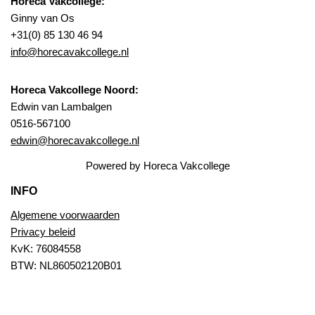
Horeca Vakcollege:
Ginny van Os
+31(0) 85 130 46 94
info@horecavakcollege.nl
Horeca Vakcollege Noord:
Edwin van Lambalgen
0516-567100
edwin@horecavakcollege.nl
Powered by Horeca Vakcollege
INFO
Algemene voorwaarden
Privacy beleid
KvK: 76084558
BTW: NL860502120B01