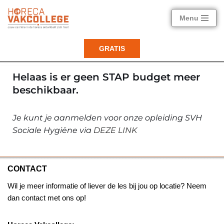
Menu
Ga
naar
GRATIS
de
inhoud
Helaas is er geen STAP budget meer
beschikbaar.
Je kunt je aanmelden voor onze opleiding SVH
Sociale Hygiëne via
DEZE LINK
CONTACT
Wil je meer informatie of liever de les bij jou op locatie? Neem
dan contact met ons op!