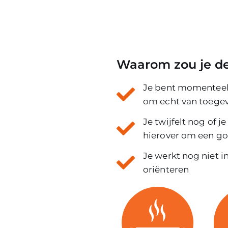
Waarom zou je d
Je bent momenteel 
om echt van toegev
Je twijfelt nog of j
hierover om een g
Je werkt nog niet i
oriënteren