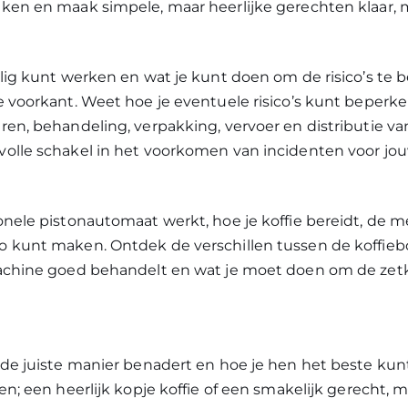
ken en maak simpele, maar heerlijke gerechten klaar, 
lig kunt werken en wat je kunt doen om de risico’s te 
 voorkant. Weet hoe je eventuele risico’s kunt beperke
ren, behandeling, verpakking, vervoer en distributie v
olle schakel in het voorkomen van incidenten voor jo
onele pistonautomaat werkt, hoe je koffie bereidt, de 
 kunt maken. Ontdek de verschillen tussen de koffie
achine goed behandelt en wat je moet doen om de zetkw
 de juiste manier benadert en hoe je hen het beste kun
en; een heerlijk kopje koffie of een smakelijk gerecht, 