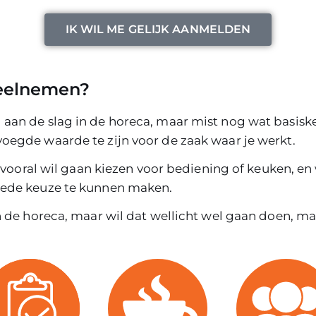
IK WIL ME GELIJK AANMELDEN
eelnemen?
aan de slag in de horeca, maar mist nog wat basisk
oegde waarde te zijn voor de zaak waar je werkt.
e vooral wil gaan kiezen voor bediening of keuken, en 
oede keuze te kunnen maken.
n de horeca, maar wil dat wellicht wel gaan doen, maa