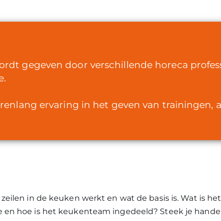
rdt gegeven door verschillende horeca profess
e.
renlang ervaring in het geven van trainingen, 
 zeilen in de keuken werkt en wat de basis is. Wat is het
e en hoe is het keukenteam ingedeeld? Steek je hande