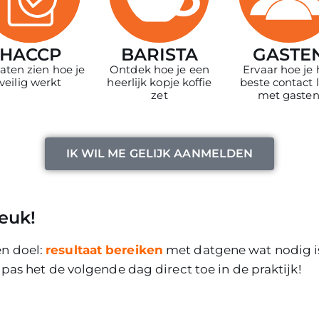
HACCP
BARISTA
GASTE
aten zien hoe je
Ontdek hoe je een
Ervaar hoe je 
veilig werkt
heerlijk kopje koffie
beste contact 
zet
met gaste
IK WIL ME GELIJK AANMELDEN
euk!
n doel:
resultaat bereiken
met datgene wat nodig i
 pas het de volgende dag direct toe in de praktijk!