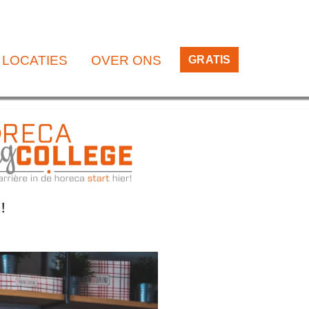
LOCATIES
OVER ONS
GRATIS
!