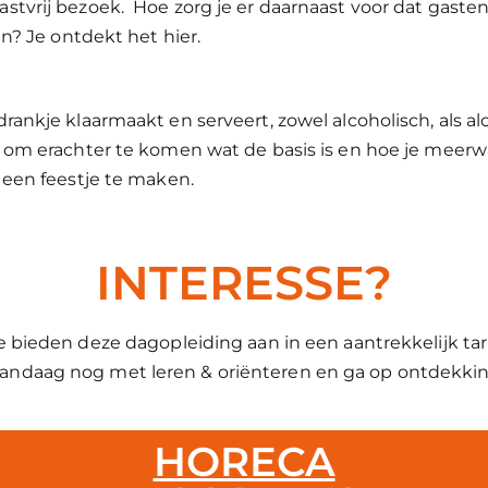
tvrij bezoek. Hoe zorg je er daarnaast voor dat gasten
en? Je ontdekt het hier.
rankje klaarmaakt en serveert, zowel alcoholisch, als al
g om erachter te komen wat de basis is en hoe je meer
 een feestje te maken.
INTERESSE?
 bieden deze dagopleiding aan in een aantrekkelijk tari
vandaag nog met leren & oriënteren en ga op ontdekkin
HORECA