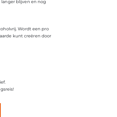
 langer blijven en nog
coholvrij. Wordt een pro
waarde kunt creëren door
ef.
gsreis!