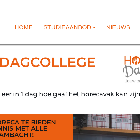
HOME
STUDIEAANBOD
NIEUWS
 DAGCOLLEGE
Leer in 1 dag hoe gaaf het horecavak kan zijn
RECA TE BIEDEN
NIS MET ALLE
 AMBACHT!