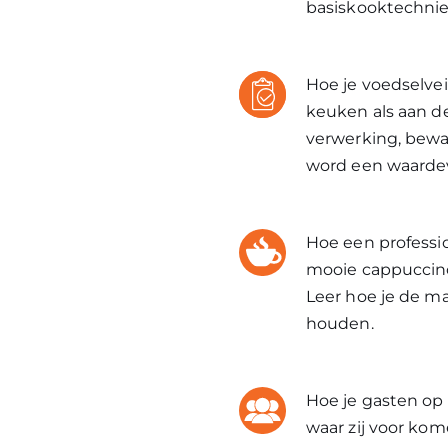
basiskooktechnie
Hoe je voedselvei
keuken als aan de
verwerking, bewa
word een waardev
Hoe een professi
mooie cappuccino
Leer hoe je de m
houden.
Hoe je gasten op
waar zij voor kom