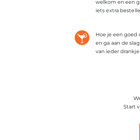
welkom en een gas
iets extra bestell
Hoe je een goed d
en ga aan de sla
van ieder drankje
We
Start 