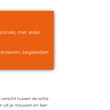
ionals, met ieder
adviseren, begeleiden
 verschil tussen de witte
n uit je mouwen en leer