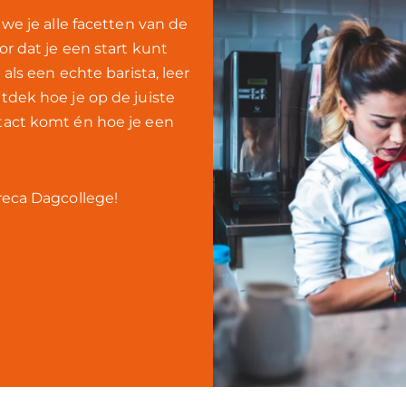
 we je alle facetten van de
r dat je een start kunt
 als een echte barista, leer
tdek hoe je op de juiste
tact komt én hoe je een
reca Dagcollege!