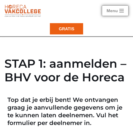
Menu
Ga
naar
GRATIS
de
inhoud
STAP 1: aanmelden –
BHV voor de Horeca
Top dat je erbij bent! We ontvangen
graag je aanvullende gegevens om je
te kunnen laten deelnemen. Vul het
formulier per deelnemer in.