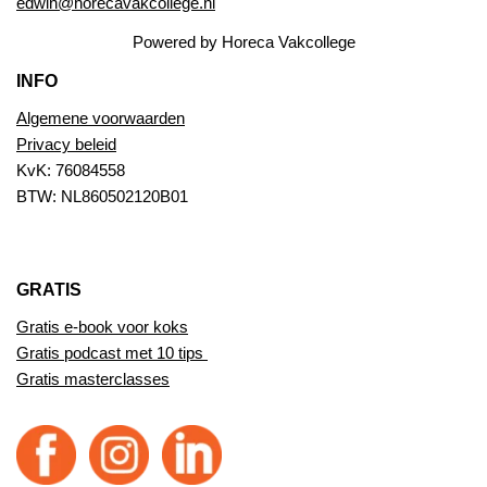
edwin@horecavakcollege.nl
Powered by Horeca Vakcollege
INFO
Algemene voorwaarden
Privacy beleid
KvK: 76084558
BTW: NL860502120B01
GRATIS
Gratis e-book voor koks
Gratis podcast met 10 tips
Gratis masterclasses