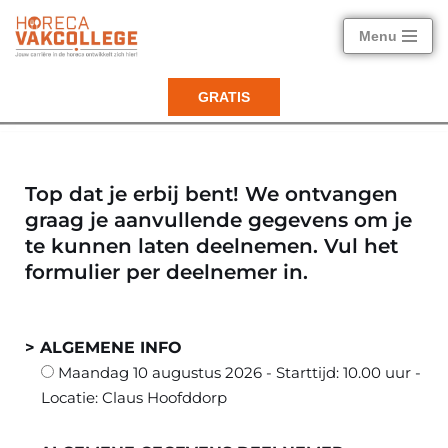
Menu
Ga
naar
GRATIS
de
inhoud
Top dat je erbij bent! We ontvangen
graag je aanvullende gegevens om je
te kunnen laten deelnemen. Vul het
formulier per deelnemer in.
> ALGEMENE INFO
Maandag 10 augustus 2026 - Starttijd: 10.00 uur -
Locatie: Claus Hoofddorp