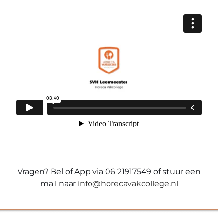
Vragen? Bel of App via 06 21917549 of stuur een
mail naar
info@horecavakcollege.nl