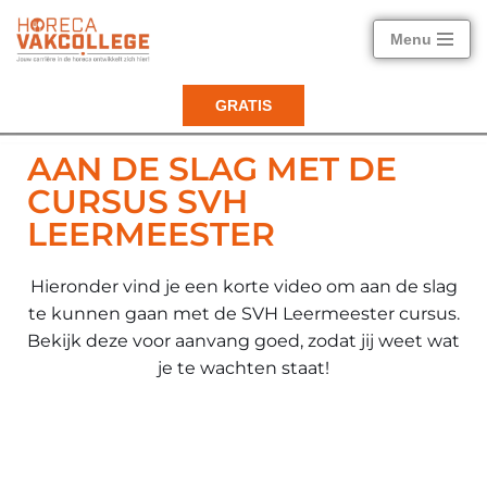
Menu
Ga
naar
GRATIS
de
inhoud
AAN DE SLAG MET DE
CURSUS SVH
LEERMEESTER
Hieronder vind je een korte video om aan de slag
te kunnen gaan met de SVH Leermeester cursus.
Bekijk deze voor aanvang goed, zodat jij weet wat
je te wachten staat!