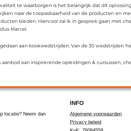
liteit te waarborgen is het belangrijk dat dit oplossi
il kijken naar de toepasbaarheid van de producten en me
ucten bieden. Hiervoor zal ik in gesprek gaan met che
ldus Marcel.
 gedaan aan kookwedstrijden. Van de 30 wedstrijden he
s aanbod aan inspirerende opleidingen & cursussen, c
INFO
u op locatie? Neem dan
Algemene voorwaarden
Privacy beleid
KvK: 76084558