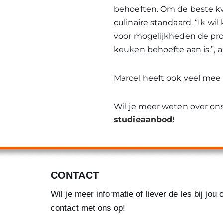
behoeften. Om de beste kwa
culinaire standaard. “Ik w
voor mogelijkheden de prod
keuken behoefte aan is.”, a
Marcel heeft ook veel mee
Wil je meer weten over on
studieaanbod!
CONTACT
Wil je meer informatie of liever de les bij jo
contact met ons op!