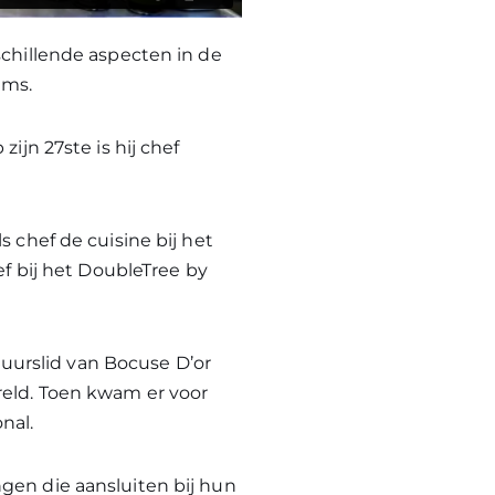
schillende aspecten in de
ams.
ijn 27ste is hij chef
s chef de cuisine bij het
ef bij het DoubleTree by
stuurslid van Bocuse D’or
reld. Toen kwam er voor
nal.
gen die aansluiten bij hun