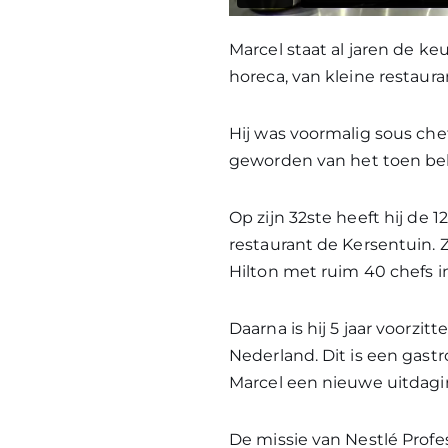
Marcel staat al jaren de ke
horeca, van kleine restaur
Hij was voormalig sous chef
geworden van het toen be
Op zijn 32ste heeft hij de 
restaurant de Kersentuin. Z
Hilton met ruim 40 chefs in
Daarna is hij 5 jaar voorzit
Nederland. Dit is een gast
Marcel een nieuwe uitdagin
De missie van Nestlé Profe