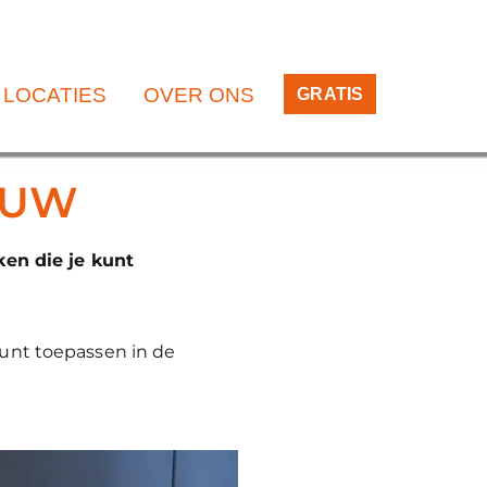
LOCATIES
OVER ONS
GRATIS
EUW
ken die je kunt
 kunt toepassen in de