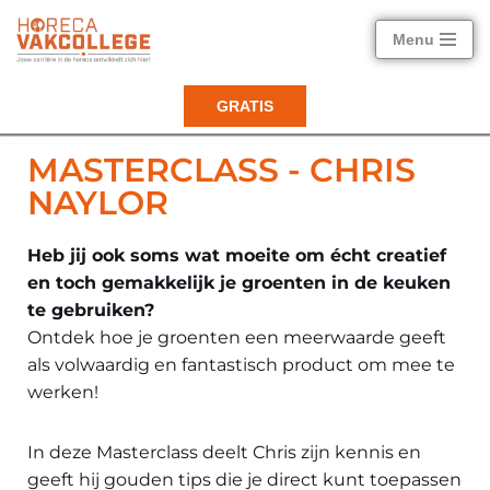
Menu
Ga
naar
GRATIS
de
inhoud
MASTERCLASS - CHRIS
NAYLOR
Heb jij ook soms wat moeite om écht creatief
en toch gemakkelijk je groenten in de keuken
te gebruiken?
Ontdek hoe je groenten een meerwaarde geeft
als volwaardig en fantastisch product om mee te
werken!
In deze Masterclass deelt Chris zijn kennis en
geeft hij gouden tips die je direct kunt toepassen