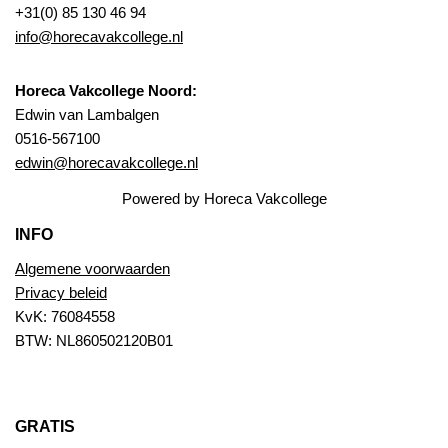
+31(0) 85 130 46 94
info@horecavakcollege.nl
Horeca Vakcollege Noord:
Edwin van Lambalgen
0516-567100
edwin@horecavakcollege.nl
Powered by Horeca Vakcollege
INFO
Algemene voorwaarden
Privacy beleid
KvK: 76084558
BTW: NL860502120B01
GRATIS