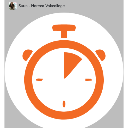
Suus - Horeca Vakcollege