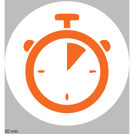
50 min