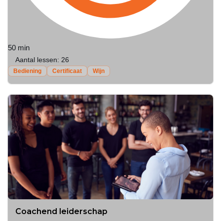
50 min
Aantal lessen:
26
Bediening
Certificaat
Wijn
Coachend leiderschap