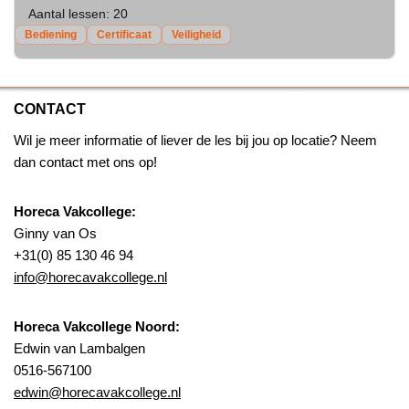
Aantal lessen:
20
Bediening
Certificaat
Veiligheid
CONTACT
Wil je meer informatie of liever de les bij jou op locatie? Neem
dan contact met ons op!
Horeca Vakcollege:
Ginny van Os
+31(0) 85 130 46 94
info@horecavakcollege.nl
Horeca Vakcollege Noord:
Edwin van Lambalgen
0516-567100
edwin@horecavakcollege.nl