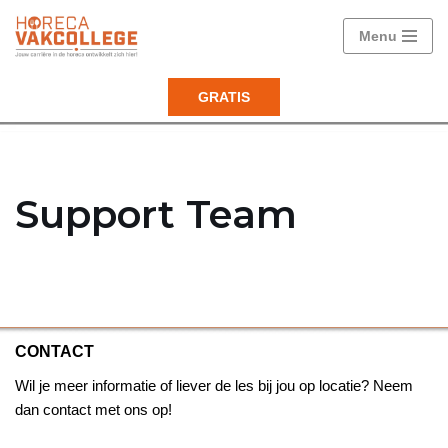
Menu
Ga
naar
GRATIS
de
inhoud
Support Team
CONTACT
Wil je meer informatie of liever de les bij jou op locatie? Neem
dan contact met ons op!