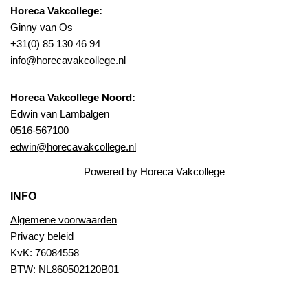
Horeca Vakcollege:
Ginny van Os
+31(0) 85 130 46 94
info@horecavakcollege.nl
Horeca Vakcollege Noord:
Edwin van Lambalgen
0516-567100
edwin@horecavakcollege.nl
Powered by Horeca Vakcollege
INFO
Algemene voorwaarden
Privacy beleid
KvK: 76084558
BTW: NL860502120B01