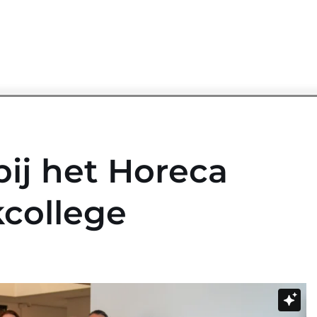
ij het Horeca
college