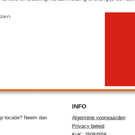
zien.
INFO
u op locatie? Neem dan
Algemene voorwaarden
Privacy beleid
KvK: 76084558