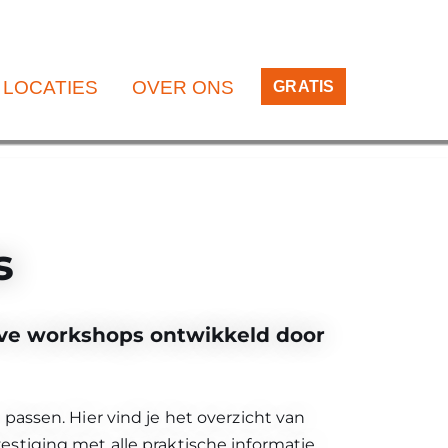
LOCATIES
OVER ONS
GRATIS
ps
live workshops ontwikkeld door
passen. Hier vind je het overzicht van
stiging met alle praktische informatie.